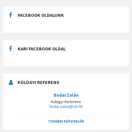
FACEBOOK OLDALUNK
KARI FACEBOOK OLDAL
KÜLÜGYI REFERENS
Budai Zalán
Külügyi Referens
budai.zalan@vik.hk
TOVÁBBI KÉPVISELŐK