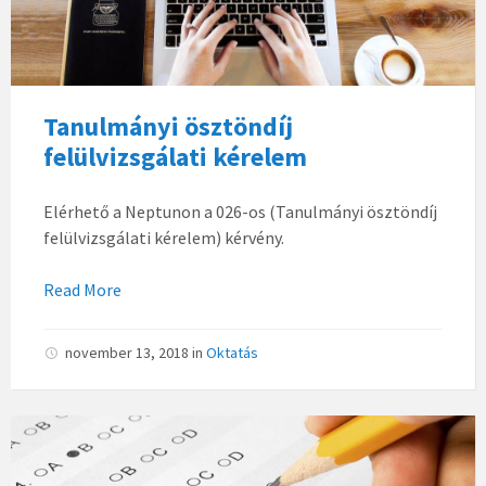
Tanulmányi ösztöndíj
felülvizsgálati kérelem
Elérhető a Neptunon a 026-os (Tanulmányi ösztöndíj
felülvizsgálati kérelem) kérvény.
Read More
november 13, 2018
in
Oktatás