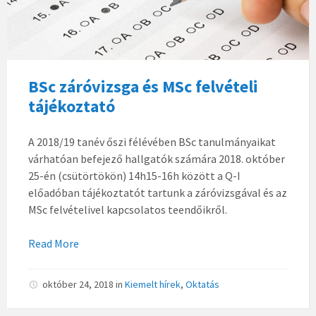
BSc záróvizsga és MSc felvételi
tájékoztató
A 2018/19 tanév őszi félévében BSc tanulmányaikat
várhatóan befejező hallgatók számára 2018. október
25-én (csütörtökön) 14h15-16h között a Q-I
előadóban tájékoztatót tartunk a záróvizsgával és az
MSc felvételivel kapcsolatos teendőikről.
Read More
október 24, 2018
in
Kiemelt hírek
,
Oktatás