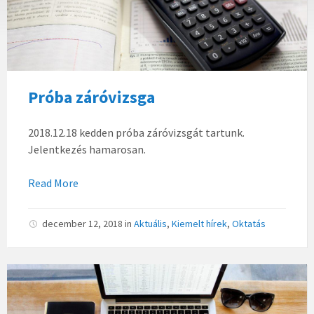
Próba záróvizsga
2018.12.18 kedden próba záróvizsgát tartunk.
Jelentkezés hamarosan.
Read More
december 12, 2018
in
Aktuális
,
Kiemelt hírek
,
Oktatás