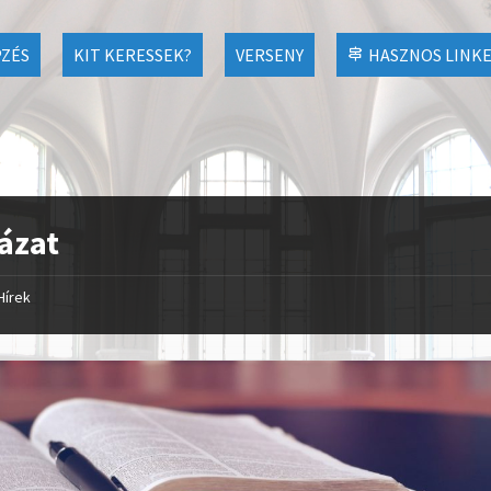
ZÉS
KIT KERESSEK?
VERSENY
HASZNOS LINK
ázat
Hírek