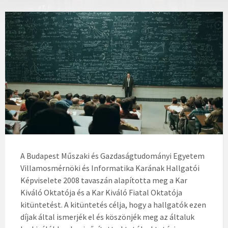
A Budapest Műszaki és Gazdaságtudományi Egyetem
Villamosmérnöki és Informatika Karának Hallgatói
Képviselete 2008 tavaszán alapította meg a Kar
Kiváló Oktatója és a Kar Kiváló Fiatal Oktatója
kitüntetést. A kitüntetés célja, hogy a hallgatók ezen
díjak által ismerjék el és köszönjék meg az általuk