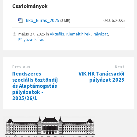
Csatolmányok
kko_kiiras_2025
04.06.2025
(3 MB)
május 27, 2025
in
Aktuális
,
Kiemelt hírek
,
Pályázat
,
Pályázat kiírás
Previous
Next
Rendszeres
VIK HK Tanácsadói
szociális ösztöndíj
pályázat 2025
és Alaptámogatás
pályázatok -
2025/26/1