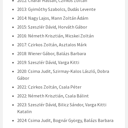
2012: Charaf Hassan, Czirkos Zoltán
2013: Gyimóthy Szabolcs, Dudás Levente
2014: Nagy Lajos, Mann Zoltán Ádám
2015: Szeszlér Dávid, Horváth Gábor
2016: Németh Krisztián, Micskei Zoltán
2017: Czirkos Zoltán, Asztalos Márk
2018: Wiener Gábor, Balázs Barbara
2019: Szeszlér Dávid, Varga Kitti
2020: Csima Judit, Szirmay-Kalos László, Dobra
Gábor
2021: Czirkos Zoltán, Csala Péter
2022: Németh Krisztián, Csala Bálint
2023: Szeszlér Dávid, Bilicz Sándor, Varga Kitti
Katalin
2024: Csima Judit, Bognár György, Balázs Barbara