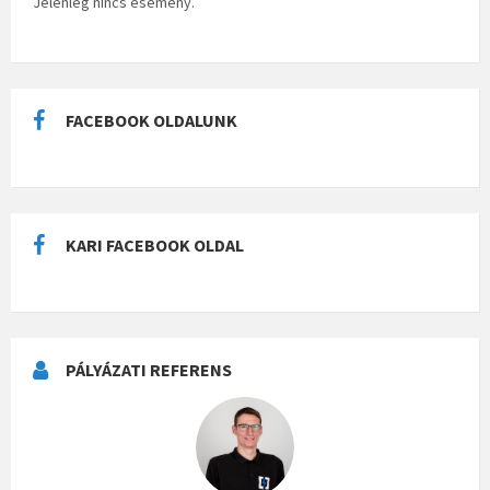
Jelenleg nincs esemény.
FACEBOOK OLDALUNK
KARI FACEBOOK OLDAL
PÁLYÁZATI REFERENS