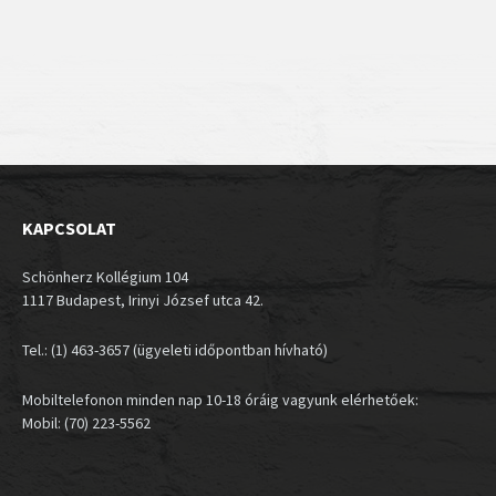
KAPCSOLAT
Schönherz Kollégium 104
1117 Budapest, Irinyi József utca 42.
Tel.: (1) 463-3657 (ügyeleti időpontban hívható)
Mobiltelefonon minden nap 10-18 óráig vagyunk elérhetőek:
Mobil: (70) 223-5562