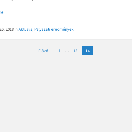
re
26, 2018
in
Aktuális
,
Pályázati eredmények
sek
Előző
1
…
13
14