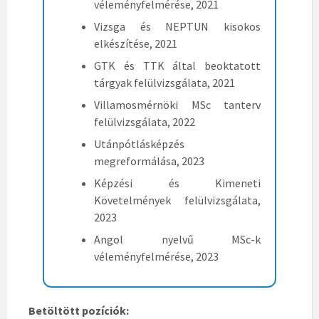
véleményfelmérése, 2021
Vizsga és NEPTUN kisokos
elkészítése, 2021
GTK és TTK által beoktatott
tárgyak felülvizsgálata, 2021
Villamosmérnöki MSc tanterv
felülvizsgálata, 2022
Utánpótlásképzés
megreformálása, 2023
Képzési és Kimeneti
Követelmények felülvizsgálata,
2023
Angol nyelvű MSc-k
véleményfelmérése, 2023
Betöltött pozíciók: