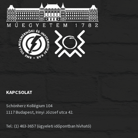
KAPCSOLAT
Schönherz Kollégium 104
1117 Budapest, Irinyi József utca 42.
Tel.: (1) 463-3657 (ügyeleti időpontban hívható)