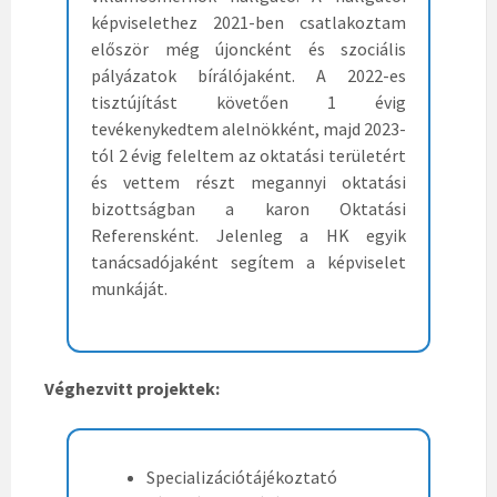
képviselethez 2021-ben csatlakoztam
először még újoncként és szociális
pályázatok bírálójaként. A 2022-es
tisztújítást követően 1 évig
tevékenykedtem alelnökként, majd 2023-
tól 2 évig feleltem az oktatási területért
és vettem részt megannyi oktatási
bizottságban a karon Oktatási
Referensként. Jelenleg a HK egyik
tanácsadójaként segítem a képviselet
munkáját.
Véghezvitt projektek:
Specializációtájékoztató