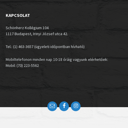
KAPCSOLAT
Schönherz Kollégium 104
1117 Budapest, Irinyi József utca 42.
Tel.: (1) 463-3657 (ügyeleti időpontban hívható)
Mobiltelefonon minden nap 10-18 óráig vagyunk elérhetőek:
Mobil: (70) 223-5562