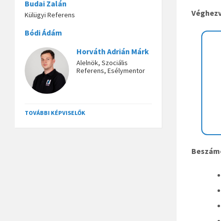
Budai Zalán
Véghezv
Külügyi Referens
Bódi Ádám
Horváth Adrián Márk
Alelnök, Szociális
Referens, Esélymentor
TOVÁBBI KÉPVISELŐK
Beszám