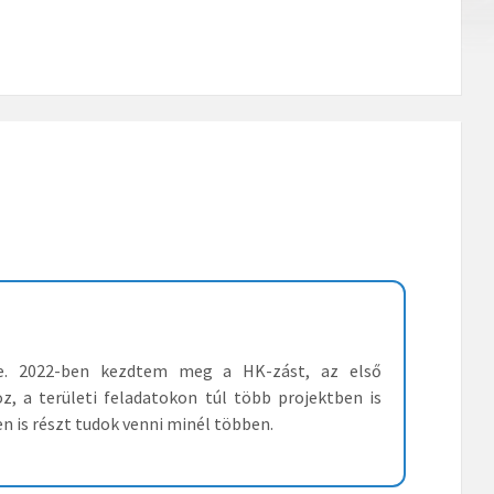
se. 2022-ben kezdtem meg a HK-zást, az első
 a területi feladatokon túl több projektben is
n is részt tudok venni minél többen.