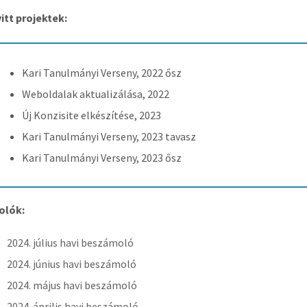
itt projektek:
Kari Tanulmányi Verseny, 2022 ősz
Weboldalak aktualizálása, 2022
Új Konzisite elkészítése, 2023
Kari Tanulmányi Verseny, 2023 tavasz
Kari Tanulmányi Verseny, 2023 ősz
olók:
2024. július havi beszámoló
2024. június havi beszámoló
2024. május havi beszámoló
2024. április havi beszámoló