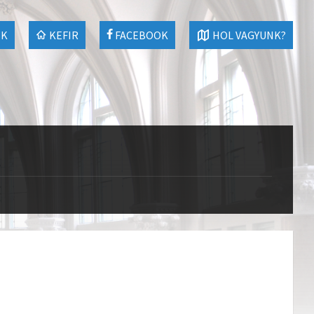
EK
KEFIR
FACEBOOK
HOL VAGYUNK?