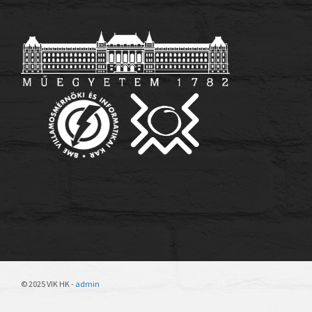
© 2025 VIK HK -
admin