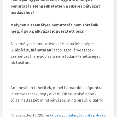
bemutatás elengedhetetlen a sikeres pályázat
leadásához!
Melyben a személyes bemutatás nem történik
meg, úgy a pálkyázat jogvesztett lesz!
A személyes bemutatásra kérlek ha lehetséges
„
Előbírált, hiánytalan
” státusszal érkezzetek,
személyes hiánypótlásra nem tudunk lehetőséget
biztosítani.
Amennyiben tehetitek, minél hamarabbi időpontra
jelentkezzetek, hogy elkerüljük az utolsó napok
túlterheltségét mind pályázói, mind bírálói oldalról.
augusztus 16, 2024
in
Aktuális
,
Juttatás
,
Szociális pályázat