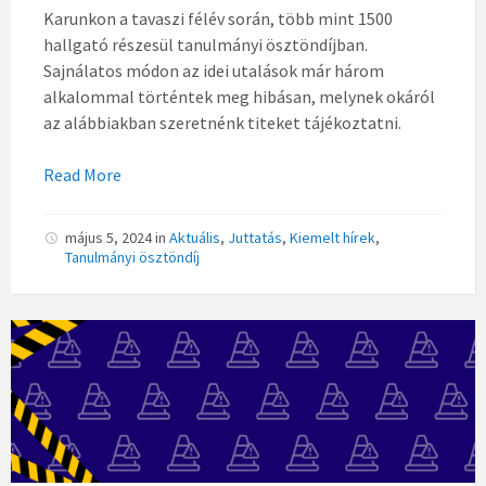
Karunkon a tavaszi félév során, több mint 1500
hallgató részesül tanulmányi ösztöndíjban.
Sajnálatos módon az idei utalások már három
alkalommal történtek meg hibásan, melynek okáról
az alábbiakban szeretnénk titeket tájékoztatni.
Read More
május 5, 2024
in
Aktuális
,
Juttatás
,
Kiemelt hírek
,
Tanulmányi ösztöndíj