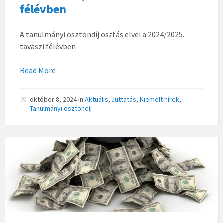
félévben
A tanulmányi ösztöndíj osztás elvei a 2024/2025.
tavaszi félévben
Read More
október 8, 2024
in
Aktuális
,
Juttatás
,
Kiemelt hírek
,
Tanulmányi ösztöndíj