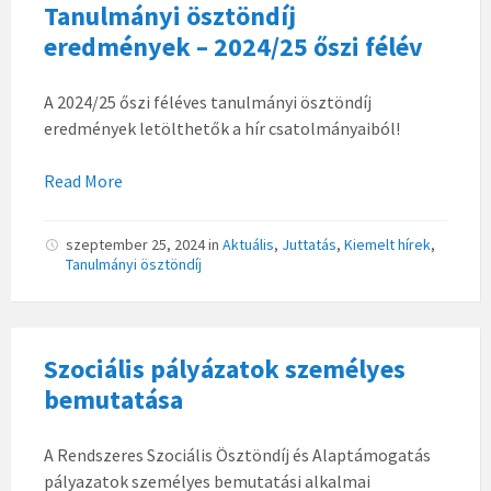
Tanulmányi ösztöndíj
eredmények – 2024/25 őszi félév
A 2024/25 őszi féléves tanulmányi ösztöndíj
eredmények letölthetők a hír csatolmányaiból!
Read More
szeptember 25, 2024
in
Aktuális
,
Juttatás
,
Kiemelt hírek
,
Tanulmányi ösztöndíj
Szociális pályázatok személyes
bemutatása
A Rendszeres Szociális Ösztöndíj és Alaptámogatás
pályazatok személyes bemutatási alkalmai