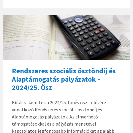
Rendszeres szociális ösztöndíj és
Alaptámogatás pályázatok –
2024/25. Ősz
Kiírásra kerültek a 2024/25. tanév őszi félévére
vonatkozó Rendszeres szociális ösztöndíj és
Alaptámogatás pályázatok. Az elnyerhető
támogatásokkal és a pályázás menetével
kapcsolatos legfontosabb információkat az alábbi