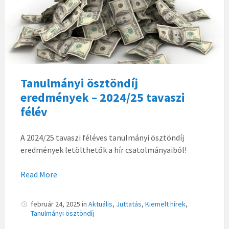
Tanulmányi ösztöndíj
eredmények – 2024/25 tavaszi
félév
A 2024/25 tavaszi féléves tanulmányi ösztöndíj
eredmények letölthetők a hír csatolmányaiból!
Read More
február 24, 2025
in
Aktuális
,
Juttatás
,
Kiemelt hírek
,
Tanulmányi ösztöndíj