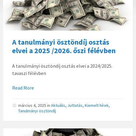
A tanulmányi ösztöndíj osztás
elvei a 2025 /2026. őszi félévben
A tanulmányi ösztöndíj osztás elvei a 2024/2025.
tavaszi félévben
Read More
március 4, 2025
in
Aktuális
,
Juttatás
,
Kiemelt hírek
,
Tanulmányi ösztöndíj