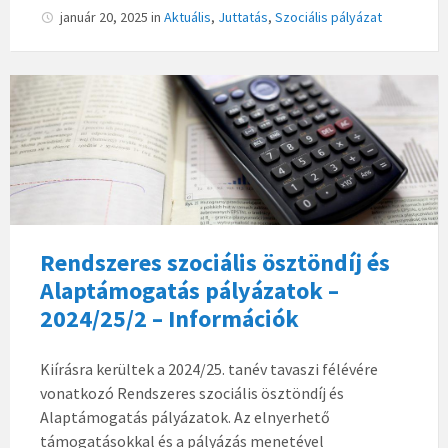
január 20, 2025
in
Aktuális
,
Juttatás
,
Szociális pályázat
Rendszeres szociális ösztöndíj és
Alaptámogatás pályázatok –
2024/25/2 – Információk
Kiírásra kerültek a 2024/25. tanév tavaszi félévére
vonatkozó Rendszeres szociális ösztöndíj és
Alaptámogatás pályázatok. Az elnyerhető
támogatásokkal és a pályázás menetével