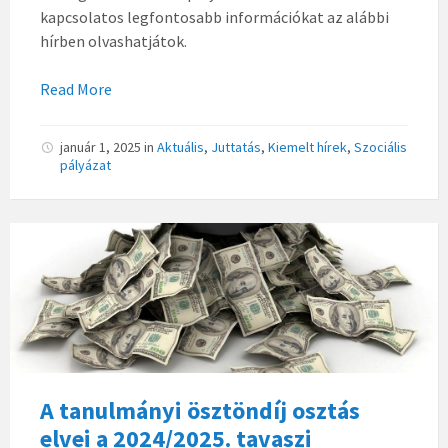
kapcsolatos legfontosabb információkat az alábbi
hírben olvashatjátok.
Read More
január 1, 2025
in
Aktuális
,
Juttatás
,
Kiemelt hírek
,
Szociális
pályázat
A tanulmányi ösztöndíj osztás
elvei a 2024/2025. tavaszi