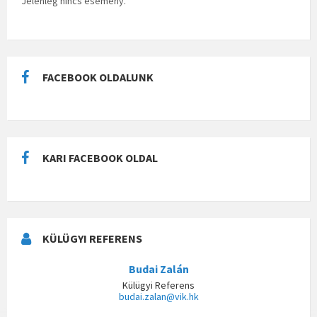
Jelenleg nincs esemény.
FACEBOOK OLDALUNK
KARI FACEBOOK OLDAL
KÜLÜGYI REFERENS
Budai Zalán
Külügyi Referens
budai.zalan@vik.hk