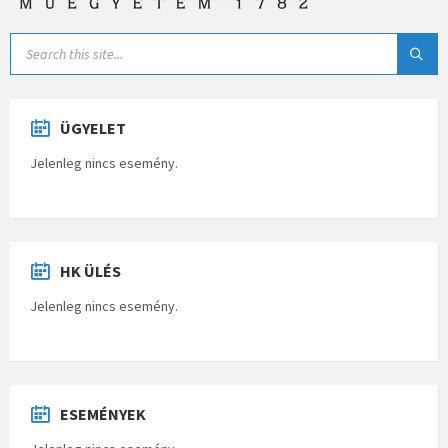
ÜGYELET
Jelenleg nincs esemény.
HK ÜLÉS
Jelenleg nincs esemény.
ESEMÉNYEK