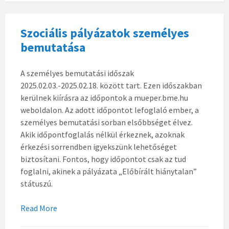
Szociális pályázatok személyes
bemutatása
A személyes bemutatási időszak
2025.02.03.-2025.02.18. között tart. Ezen időszakban
kerülnek kiírásra az időpontok a mueper.bme.hu
weboldalon. Az adott időpontot lefoglaló ember, a
személyes bemutatási sorban elsőbbséget élvez.
Akik időpontfoglalás nélkül érkeznek, azoknak
érkezési sorrendben igyekszünk lehetőséget
biztosítani. Fontos, hogy időpontot csak az tud
foglalni, akinek a pályázata „Előbírált hiánytalan”
státuszú.
Read More