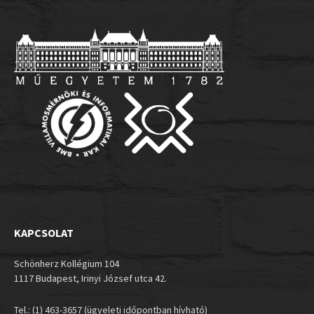
KAPCSOLAT
Schönherz Kollégium 104
1117 Budapest, Irinyi József utca 42.
Tel.: (1) 463-3657 (ügyeleti időpontban hívható)