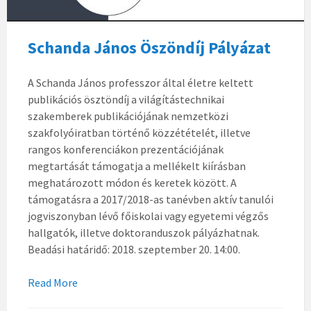
Schanda János Öszöndíj Pályázat
A Schanda János professzor által életre keltett
publikációs ösztöndíj a világítástechnikai
szakemberek publikációjának nemzetközi
szakfolyóiratban történő közzétételét, illetve
rangos konferenciákon prezentációjának
megtartását támogatja a mellékelt kiírásban
meghatározott módon és keretek között. A
támogatásra a 2017/2018-as tanévben aktív tanulói
jogviszonyban lévő főiskolai vagy egyetemi végzős
hallgatók, illetve doktoranduszok pályázhatnak.
Beadási határidő: 2018. szeptember 20. 14:00.
Read More