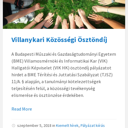
Villanykari Közösségi Ösztöndíj
A Budapesti Műszaki és Gazdaságtudományi Egyetem
(BME) Villamosmérnöki és Informatikai Kar (VIK)
Hallgatói Képviselet (VIK HK) ösztöndíj pályázatot
hirdet a BME Térítési és Juttatási Szabályzat (TJSZ)
11/A. § alapján, a tanulmányi kötelezettségek
teljesítésén felül, a közösségi tevékenység
elismerése és ösztönzése érdekében.
Read More
szeptember 5, 2018
in
Kiemelt hírek
,
Pályázat kiírás