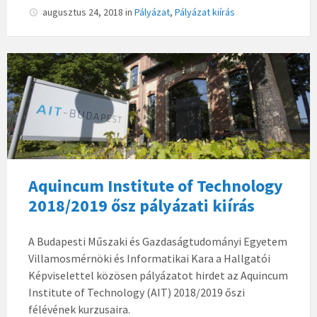
augusztus 24, 2018
in
Pályázat
,
Pályázat kiírás
Aquincum Institute of Technology
2018/2019 ősz pályázati kiírás
A Budapesti Műszaki és Gazdaságtudományi Egyetem
Villamosmérnöki és Informatikai Kara a Hallgatói
Képviselettel közösen pályázatot hirdet az Aquincum
Institute of Technology (AIT) 2018/2019 őszi
félévének kurzusaira.