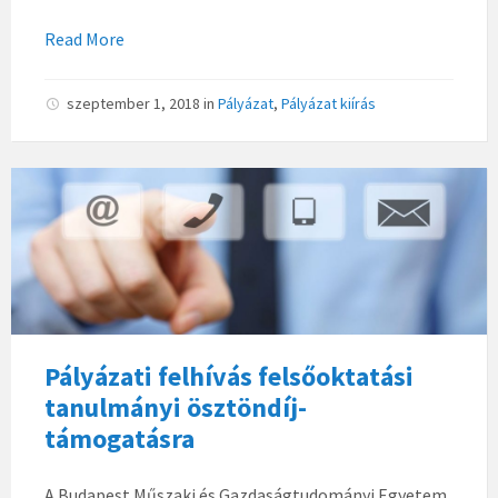
Read More
szeptember 1, 2018
in
Pályázat
,
Pályázat kiírás
Pályázati felhívás felsőoktatási
tanulmányi ösztöndíj-
támogatásra
A Budapest Műszaki és Gazdaságtudományi Egyetem