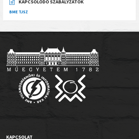
KAPCSOLÓDÓ SZABÁLYZATOK
BME TJSZ
KAPCSOLAT