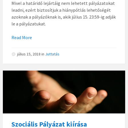
Mivel a határidő lejártáig nem lehetett pályázatokat
leadni, ezért biztosítjuk a hiánypótlás lehetőségét
azoknak a pályázóknak is, akik július 15. 23:59-ig adják
le a pályázatukat.
Read More
július 15, 2018
in
Juttatás
Szociális Pályázat kiírása