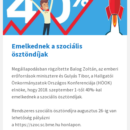
Emelkednek a szociális
ösztöndíjak
Megállapodásban rögzítette Balog Zoltán, az emberi
erőforrások minisztere és Gulyás Tibor, a Hallgatói
Önkormányzatok Országos Konferenciája (HÖOK)
elnöke, hogy 2018. szeptember 1-től 40%-kal
emelkednek a szociális ösztöndíjak.
Rendszeres szociális ösztöndíjra augusztus 26-ig van
lehetőség pályázni
a https://szoc.sc.bme.hu honlapon.