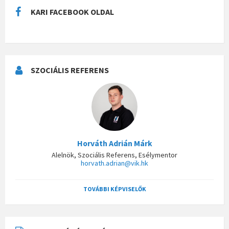
KARI FACEBOOK OLDAL
SZOCIÁLIS REFERENS
Horváth Adrián Márk
Alelnök, Szociális Referens, Esélymentor
horvath.adrian@vik.hk
TOVÁBBI KÉPVISELŐK