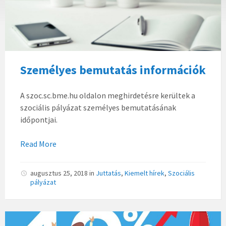
Személyes bemutatás információk
A szoc.sc.bme.hu oldalon meghirdetésre kerültek a
szociális pályázat személyes bemutatásának
időpontjai.
Read More
augusztus 25, 2018
in
Juttatás
,
Kiemelt hírek
,
Szociális
pályázat