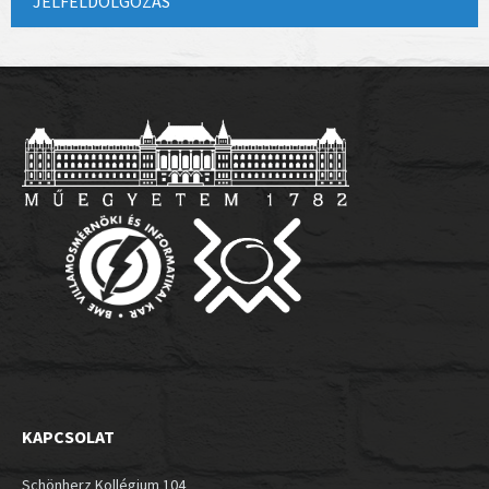
JELFELDOLGOZÁS
KAPCSOLAT
Schönherz Kollégium 104