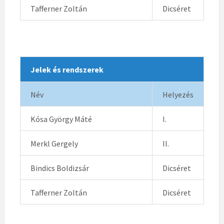
Tafferner Zoltán
Dicséret
Jelek és rendszerek
Név
Helyezés
Kósa György Máté
I.
Merkl Gergely
II.
Bindics Boldizsár
Dicséret
Tafferner Zoltán
Dicséret