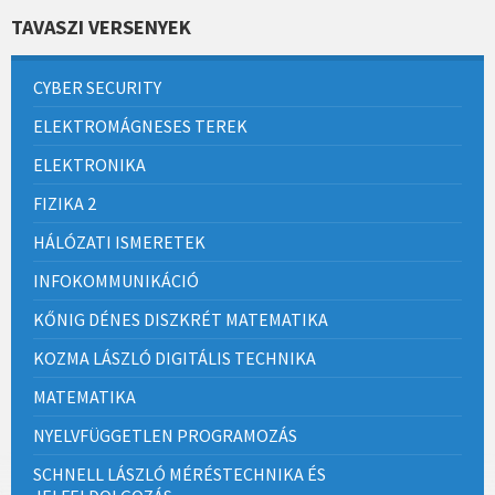
TAVASZI VERSENYEK
CYBER SECURITY
ELEKTROMÁGNESES TEREK
ELEKTRONIKA
FIZIKA 2
HÁLÓZATI ISMERETEK
INFOKOMMUNIKÁCIÓ
KŐNIG DÉNES DISZKRÉT MATEMATIKA
KOZMA LÁSZLÓ DIGITÁLIS TECHNIKA
MATEMATIKA
NYELVFÜGGETLEN PROGRAMOZÁS
SCHNELL LÁSZLÓ MÉRÉSTECHNIKA ÉS