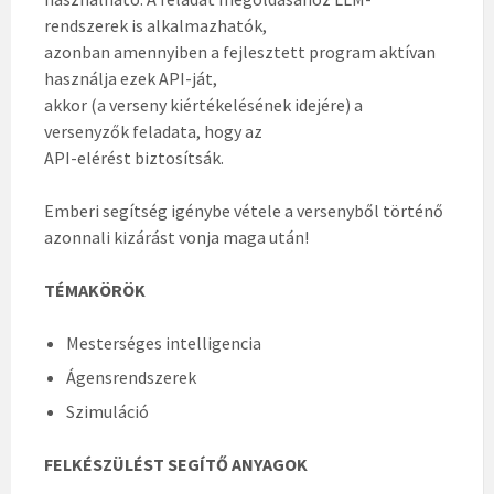
rendszerek is alkalmazhatók,
azonban amennyiben a fejlesztett program aktívan
használja ezek API-ját,
akkor (a verseny kiértékelésének idejére) a
versenyzők feladata, hogy az
API-elérést biztosítsák.
Emberi segítség igénybe vétele a versenyből történő
azonnali kizárást vonja maga után!
TÉMAKÖRÖK
Mesterséges intelligencia
Ágensrendszerek
Szimuláció
FELKÉSZÜLÉST SEGÍTŐ ANYAGOK