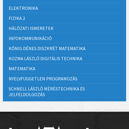
ELEKTRONIKA
FIZIKA 2
HÁLÓZATI ISMERETEK
INFOKOMMUNIKÁCIÓ
KŐNIG DÉNES DISZKRÉT MATEMATIKA
KOZMA LÁSZLÓ DIGITÁLIS TECHNIKA
MATEMATIKA
NYELVFÜGGETLEN PROGRAMOZÁS
SCHNELL LÁSZLÓ MÉRÉSTECHNIKA ÉS
JELFELDOLGOZÁS