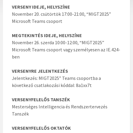
VERSENY IDEJE, HELYSZÍNE
November 20. csütörtök 17:00-21:00, “MIGT2025”
Microsoft Teams csoport
MEGTEKINTÉS IDEJE, HELYSZÍNE
November 26. szerda 10:00-12:00, “MIGT2025”
Microsoft Teams csoport vagy személyesen az IE.424-
ben
VERSENYRE JELENTKEZÉS
Jelentkezés: MIGT2025” Teams csoportba a
következő csatlakozási kóddal: 8a1xx7t
VERSENYFELELŐS TANSZÉK
Mesterséges Intelligencia és Rendszertervezés
Tanszék
VERSENYFELELŐS OKTATÓK