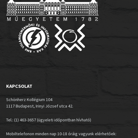
KAPCSOLAT
Schönherz Kollégium 104
1117 Budapest, Irinyi József utca 42.
Tel.: (1) 463-3657 (ügyeleti időpontban hívható)
Mobiltelefonon minden nap 10-18 óráig vagyunk elérhetőek: