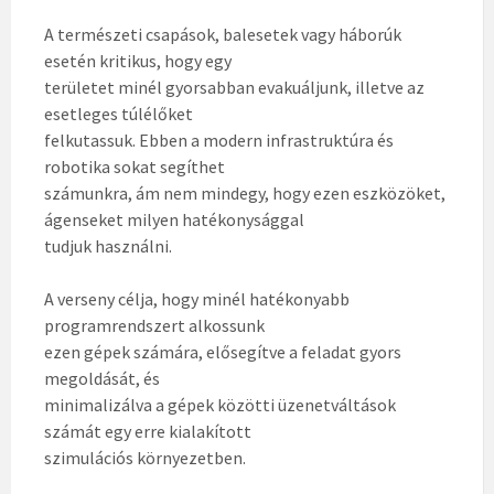
A természeti csapások, balesetek vagy háborúk
esetén kritikus, hogy egy
területet minél gyorsabban evakuáljunk, illetve az
esetleges túlélőket
felkutassuk. Ebben a modern infrastruktúra és
robotika sokat segíthet
számunkra, ám nem mindegy, hogy ezen eszközöket,
ágenseket milyen hatékonysággal
tudjuk használni.
A verseny célja, hogy minél hatékonyabb
programrendszert alkossunk
ezen gépek számára, elősegítve a feladat gyors
megoldását, és
minimalizálva a gépek közötti üzenetváltások
számát egy erre kialakított
szimulációs környezetben.