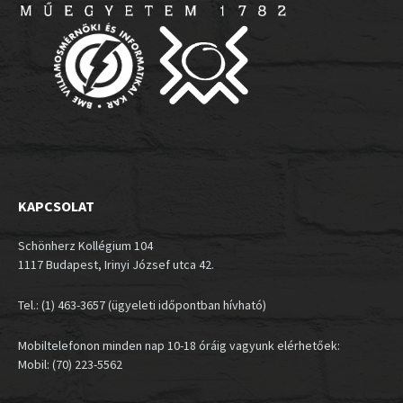
KAPCSOLAT
Schönherz Kollégium 104
1117 Budapest, Irinyi József utca 42.
Tel.: (1) 463-3657 (ügyeleti időpontban hívható)
Mobiltelefonon minden nap 10-18 óráig vagyunk elérhetőek:
Mobil: (70) 223-5562