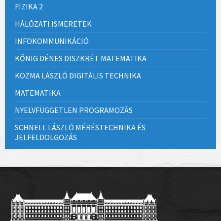
FIZIKA 2
HÁLÓZATI ISMERETEK
INFOKOMMUNIKÁCIÓ
KŐNIG DÉNES DISZKRÉT MATEMATIKA
KOZMA LÁSZLÓ DIGITÁLIS TECHNIKA
MATEMATIKA
NYELVFÜGGETLEN PROGRAMOZÁS
SCHNELL LÁSZLÓ MÉRÉSTECHNIKA ÉS
JELFELDOLGOZÁS