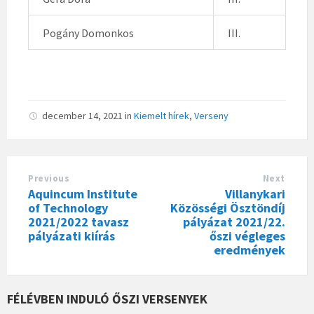
Pogány Domonkos
III.
december 14, 2021
in
Kiemelt hírek
,
Verseny
Previous
Next
Aquincum Institute
Villanykari
of Technology
Közösségi Ösztöndíj
2021/2022 tavasz
pályázat 2021/22.
pályázati kiírás
őszi végleges
eredmények
FÉLÉVBEN INDULÓ ŐSZI VERSENYEK