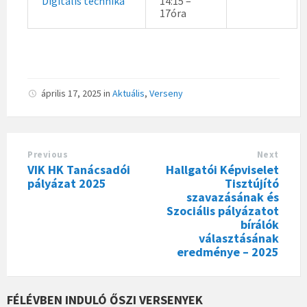
Digitális technika
14:15 –
17óra
április 17, 2025
in
Aktuális
,
Verseny
Previous
Next
VIK HK Tanácsadói
Hallgatói Képviselet
pályázat 2025
Tisztújító
szavazásának és
Szociális pályázatot
bírálók
választásának
eredménye – 2025
FÉLÉVBEN INDULÓ ŐSZI VERSENYEK