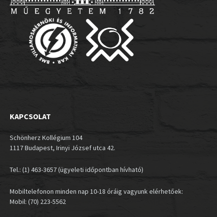
KAPCSOLAT
Schönherz Kollégium 104
1117 Budapest, Irinyi József utca 42.
Tel.: (1) 463-3657 (ügyeleti időpontban hívható)
Mobiltelefonon minden nap 10-18 óráig vagyunk elérhetőek:
Mobil: (70) 223-5562