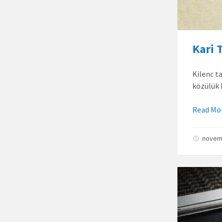
Kari 
Kilenc t
közülük 
Read Mo
novem