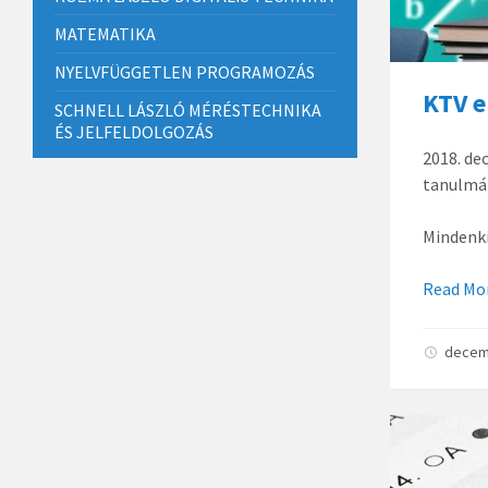
MATEMATIKA
NYELVFÜGGETLEN PROGRAMOZÁS
KTV 
SCHNELL LÁSZLÓ MÉRÉSTECHNIKA
ÉS JELFELDOLGOZÁS
2018. de
tanulmán
Mindenki
Read Mo
decem