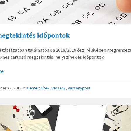
megtekintés időpontok
i táblázatban találhatóak a 2018/2019 őszi félévében megrendez
khez tartozó megtekintési helyszínek és időpontok.
re
ber 22, 2018
in
Kiemelt hírek
,
Verseny
,
Versenypost