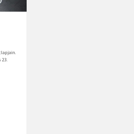
lapjain.
 23.