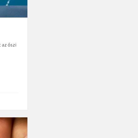
 az őszi