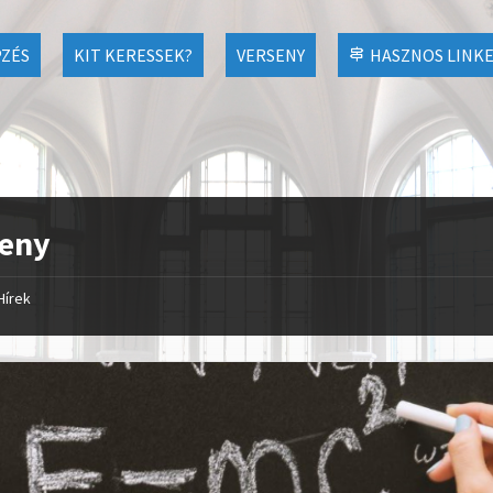
ZÉS
KIT KERESSEK?
VERSENY
HASZNOS LINK
seny
Hírek