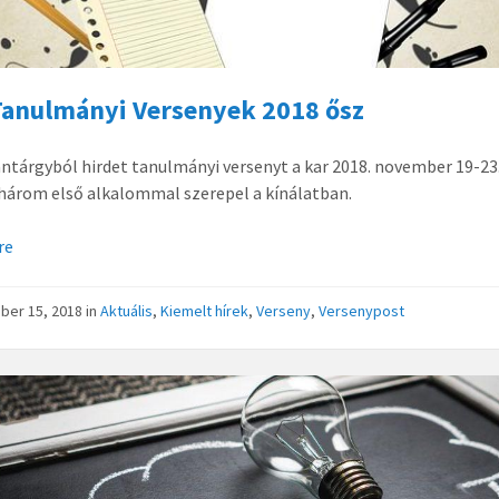
Tanulmányi Versenyek 2018 ősz
antárgyból hirdet tanulmányi versenyt a kar 2018. november 19-23
három első alkalommal szerepel a kínálatban.
re
ber 15, 2018
in
Aktuális
,
Kiemelt hírek
,
Verseny
,
Versenypost