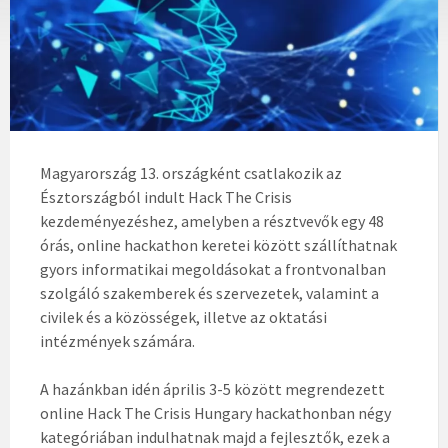
Magyarország 13. országként csatlakozik az
Észtországból indult Hack The Crisis
kezdeményezéshez, amelyben a résztvevők egy 48
órás, online hackathon keretei között szállíthatnak
gyors informatikai megoldásokat a frontvonalban
szolgáló szakemberek és szervezetek, valamint a
civilek és a közösségek, illetve az oktatási
intézmények számára.
A hazánkban idén április 3-5 között megrendezett
online Hack The Crisis Hungary hackathonban négy
kategóriában indulhatnak majd a fejlesztők, ezek a