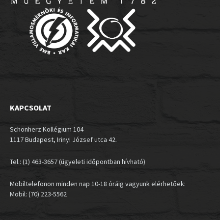
KAPCSOLAT
Schönherz Kollégium 104
1117 Budapest, Irinyi József utca 42.
Tel.: (1) 463-3657 (ügyeleti időpontban hívható)
Mobiltelefonon minden nap 10-18 óráig vagyunk elérhetőek:
Mobil: (70) 223-5562