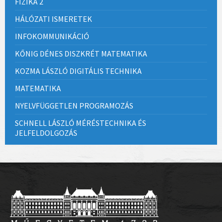
FIZIKA 2
HÁLÓZATI ISMERETEK
INFOKOMMUNIKÁCIÓ
KŐNIG DÉNES DISZKRÉT MATEMATIKA
KOZMA LÁSZLÓ DIGITÁLIS TECHNIKA
MATEMATIKA
NYELVFÜGGETLEN PROGRAMOZÁS
SCHNELL LÁSZLÓ MÉRÉSTECHNIKA ÉS
JELFELDOLGOZÁS