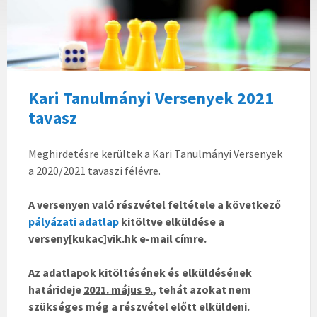
Kari Tanulmányi Versenyek 2021
tavasz
Meghirdetésre kerültek a Kari Tanulmányi Versenyek
a 2020/2021 tavaszi félévre.
A versenyen való részvétel feltétele a következő
pályázati adatlap
kitöltve elküldése a
verseny[kukac]vik.hk e-mail címre.
Az adatlapok kitöltésének és elküldésének
határideje
2021. május 9.
, tehát azokat nem
szükséges még a részvétel előtt elküldeni.