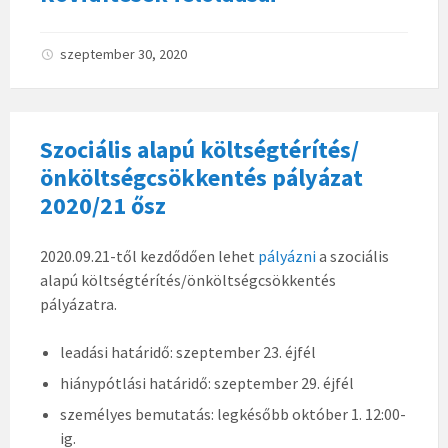
szeptember 30, 2020
Szociális alapú költségtérítés/
önköltségcsökkentés pályázat
2020/21 ősz
2020.09.21-től kezdődően lehet
pályázni
a szociális
alapú költségtérítés/önköltségcsökkentés
pályázatra.
leadási határidő: szeptember 23. éjfél
hiánypótlási határidő: szeptember 29. éjfél
személyes bemutatás: legkésőbb október 1. 12:00-
ig.