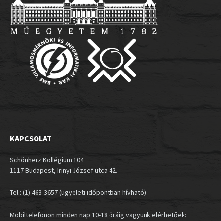
KAPCSOLAT
Schönherz Kollégium 104
1117 Budapest, Irinyi József utca 42.
Tel.: (1) 463-3657 (ügyeleti időpontban hívható)
Mobiltelefonon minden nap 10-18 óráig vagyunk elérhetőek: