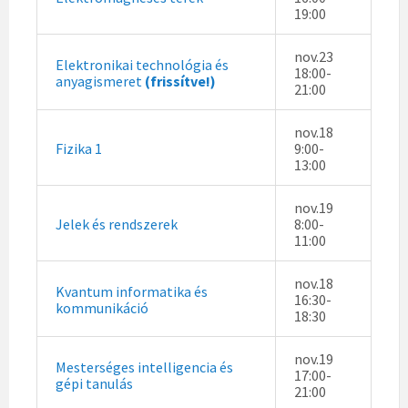
19:00
nov.23
Elektronikai technológia és
18:00-
anyagismeret
(frissítve!)
21:00
nov.18
Fizika 1
9:00-
13:00
nov.19
Jelek és rendszerek
8:00-
11:00
nov.18
Kvantum informatika és
16:30-
kommunikáció
18:30
nov.19
Mesterséges intelligencia és
17:00-
gépi tanulás
21:00