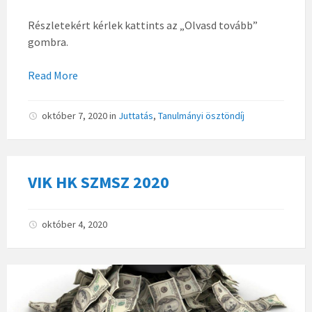
Részletekért kérlek kattints az „Olvasd tovább”
gombra.
Read More
október 7, 2020
in
Juttatás
,
Tanulmányi ösztöndíj
VIK HK SZMSZ 2020
október 4, 2020