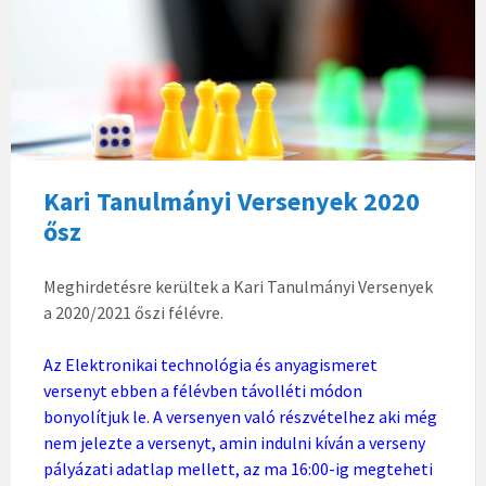
Kari Tanulmányi Versenyek 2020
ősz
Meghirdetésre kerültek a Kari Tanulmányi Versenyek
a 2020/2021 őszi félévre.
Az Elektronikai technológia és anyagismeret
versenyt ebben a félévben távolléti módon
bonyolítjuk le. A versenyen való részvételhez aki még
nem jelezte a versenyt, amin indulni kíván a verseny
pályázati adatlap mellett, az ma 16:00-ig megteheti