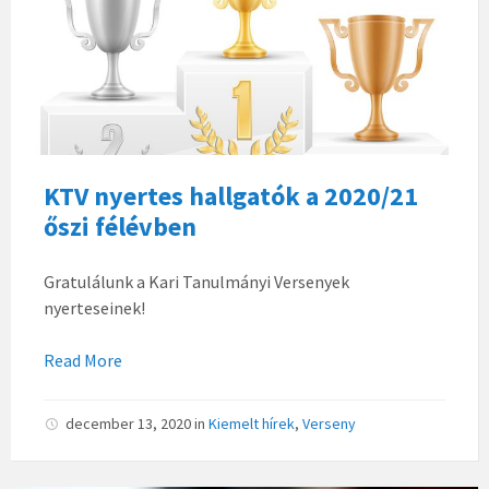
KTV nyertes hallgatók a 2020/21
őszi félévben
Gratulálunk a Kari Tanulmányi Versenyek
nyerteseinek!
Read More
december 13, 2020
in
Kiemelt hírek
,
Verseny