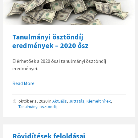
Tanulmányi ösztöndíj
eredmények – 2020 ősz
Elérhetőek a 2020 őszi tanulmányi ösztöndíj
eredményei.
Read More
október 1, 2020
in
Aktuális
,
Juttatás
,
Kiemelt hírek
,
Tanulmányi ösztöndíj
Rövidítések feloldásai