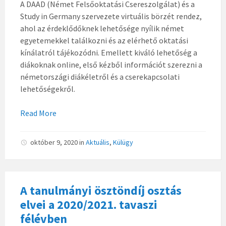
A DAAD (Német Felsőoktatási Csereszolgálat) és a
Study in Germany szervezete virtuális börzét rendez,
ahol az érdeklődőknek lehetősége nyílik német
egyetemekkel találkozni és az elérhető oktatási
kínálatról tájékozódni. Emellett kiváló lehetőség a
diákoknak online, első kézből információt szerezni a
németországi diákéletről és a cserekapcsolati
lehetőségekről.
Read More
október 9, 2020
in
Aktuális
,
Külügy
A tanulmányi ösztöndíj osztás
elvei a 2020/2021. tavaszi
félévben